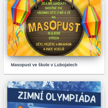
Masopust ve škole v Lubojatech