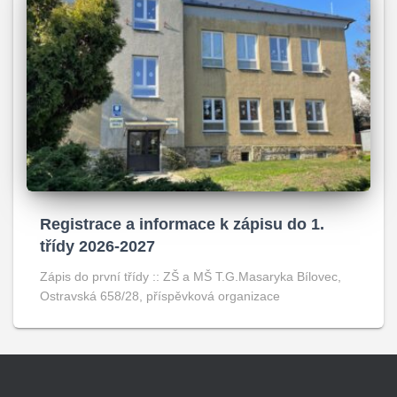
Registrace a informace k zápisu do 1.
třídy 2026-2027
Zápis do první třídy :: ZŠ a MŠ T.G.Masaryka Bílovec,
Ostravská 658/28, příspěvková organizace