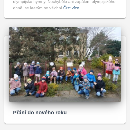
olympijské hymny. Nechybělo ani zapálení olympijského
ohně, se kterým se všichni
Číst více…
Přání do nového roku