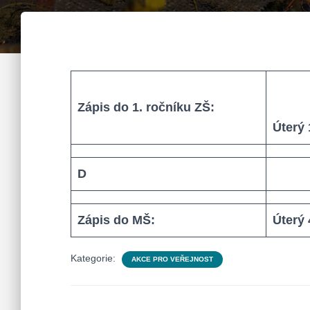
Zápis do 1. ročníku ZŠ:
Úterý 
D
Zápis do MŠ:
Úterý 
Kategorie:
AKCE PRO VEŘEJNOST