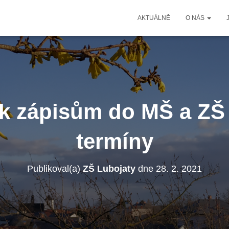
AKTUÁLNĚ
O NÁS
k zápisům do MŠ a ZŠ
termíny
Publikoval(a)
ZŠ Lubojaty
dne
28. 2. 2021